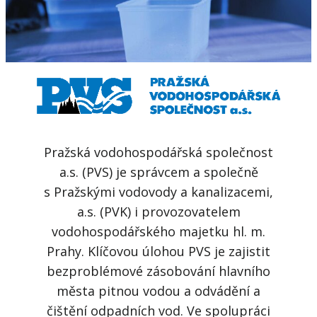
Pražská vodohospodářská společnost
a.s. (PVS) je správcem a společně
s Pražskými vodovody a kanalizacemi,
a.s. (PVK) i provozovatelem
vodohospodářského majetku hl. m.
Prahy. Klíčovou úlohou PVS je zajistit
bezproblémové zásobování hlavního
města pitnou vodou a odvádění a
čištění odpadních vod. Ve spolupráci