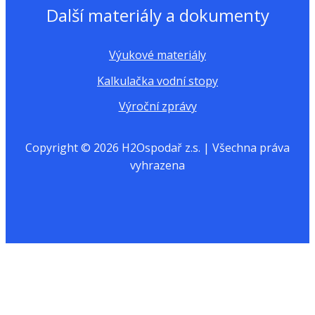
Další materiály a dokumenty
Výukové materiály
Kalkulačka vodní stopy
Výroční zprávy
Copyright © 2026 H2Ospodař z.s. | Všechna práva
vyhrazena