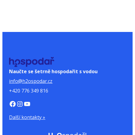
Naučte se šetrně hospodařit s vodou
info@h2ospodar.cz
+420 776 349 816
https://www.facebook.com/H2Ospodar
Instagram
YouTube
Další kontakty »