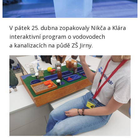
V pátek 25. dubna zopakovaly Nikča a Klára
interaktivní program o vodovodech
a kanalizacích na půdě ZŠ Jirny.