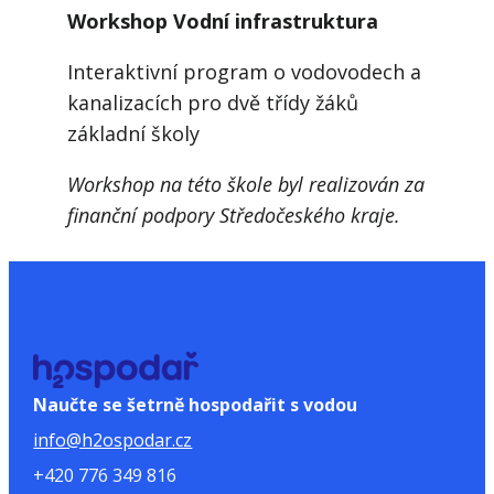
Workshop Vodní infrastruktura
Interaktivní program o vodovodech a
kanalizacích pro dvě třídy žáků
základní školy
Workshop na této škole byl realizován za
finanční podpory Středočeského kraje.
Naučte se šetrně hospodařit s vodou
info@h2ospodar.cz
+420 776 349 816