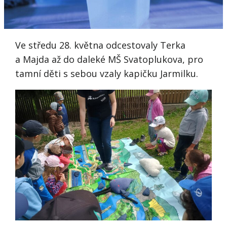
Ve středu 28. května odcestovaly Terka
a Majda až do daleké MŠ Svatoplukova, pro
tamní děti s sebou vzaly kapičku Jarmilku.