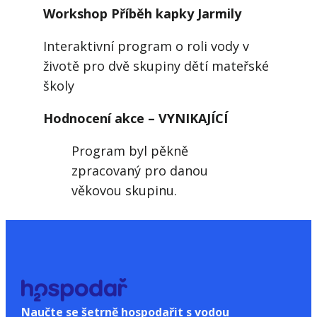
Workshop Příběh kapky Jarmily
Interaktivní program o roli vody v
životě pro dvě skupiny dětí mateřské
školy
Hodnocení akce – VYNIKAJÍCÍ
Program byl pěkně
zpracovaný pro danou
věkovou skupinu.
Naučte se šetrně hospodařit s vodou