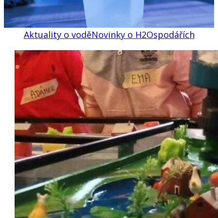
Aktuality o vodě
Novinky o H2Ospodářích